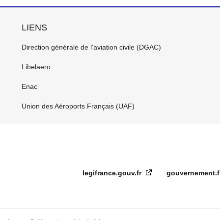
LIENS
FOOTER
Direction générale de l'aviation civile (DGAC)
CENTRE
FR
Libelaero
Enac
Union des Aéroports Français (UAF)
legifrance.gouv.fr
gouvernement.