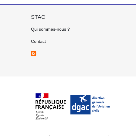
STAC
FOOTER
Qui sommes-nous ?
GAUCHE
FR
Contact
FOOTER