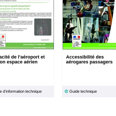
cité de l’aéroport et
Accessibilité des
on espace aérien
aérogares passagers
e d'information technique
Guide technique