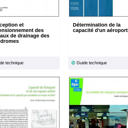
eption et
Détermination de la
ensionnement des
capacité d'un aéroport
aux de drainage des
odromes
de technique
Guide technique