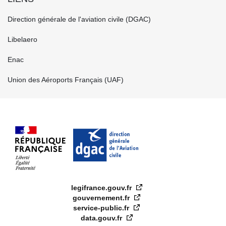
FOOTER
Direction générale de l'aviation civile (DGAC)
CENTRE
FR
Libelaero
Enac
Union des Aéroports Français (UAF)
legifrance.gouv.fr
gouvernement.fr
service-public.fr
data.gouv.fr