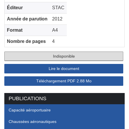
Éditeur
STAC
Année de parution
2012
Format
A4
Nombre de pages
4
Indisponible
Lire le document
Téléchargement
PDF
2.88 Mo
PUBLICATIONS
Capacité aéroportuaire
Chaussées aéronautiques