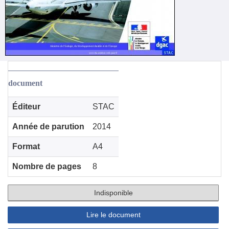
document
Éditeur
STAC
Année de parution
2014
Format
A4
Nombre de pages
8
Indisponible
Lire le document