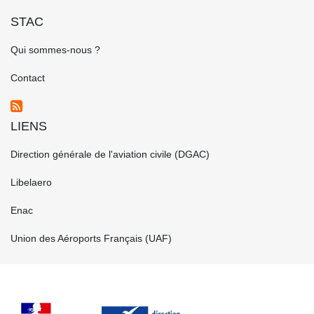
STAC
FOOTER
Qui sommes-nous ?
GAUCHE
FR
Contact
LIENS
FOOTER
Direction générale de l'aviation civile (DGAC)
CENTRE
FR
Libelaero
Enac
Union des Aéroports Français (UAF)