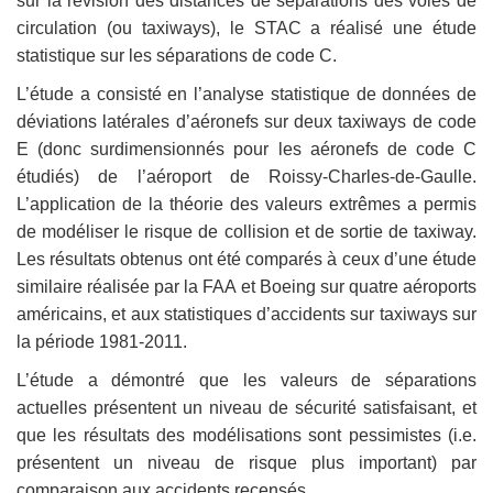
sur la révision des distances de séparations des voies de
circulation (ou taxiways), le STAC a réalisé une étude
statistique sur les séparations de code C.
L’étude a consisté en l’analyse statistique de données de
déviations latérales d’aéronefs sur deux taxiways de code
E (donc surdimensionnés pour les aéronefs de code C
étudiés) de l’aéroport de Roissy-Charles-de-Gaulle.
L’application de la théorie des valeurs extrêmes a permis
de modéliser le risque de collision et de sortie de taxiway.
Les résultats obtenus ont été comparés à ceux d’une étude
similaire réalisée par la FAA et Boeing sur quatre aéroports
américains, et aux statistiques d’accidents sur taxiways sur
la période 1981-2011.
L’étude a démontré que les valeurs de séparations
actuelles présentent un niveau de sécurité satisfaisant, et
que les résultats des modélisations sont pessimistes (i.e.
présentent un niveau de risque plus important) par
comparaison aux accidents recensés.