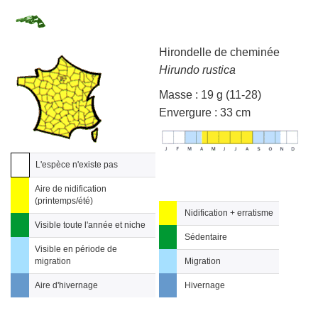
Hirondelle de cheminée
Hirundo rustica
Masse : 19 g (11-28)
Envergure : 33 cm
L'espèce n'existe pas
Aire de nidification
(printemps/été)
Nidification + erratisme
Visible toute l'année et niche
Sédentaire
Visible en période de
migration
Migration
Aire d'hivernage
Hivernage