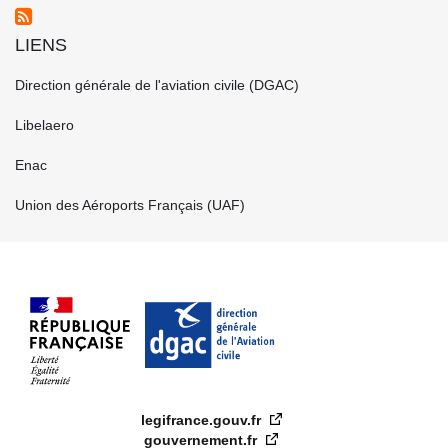
LIENS
FOOTER
Direction générale de l'aviation civile (DGAC)
CENTRE
FR
Libelaero
Enac
Union des Aéroports Français (UAF)
legifrance.gouv.fr
gouvernement.fr