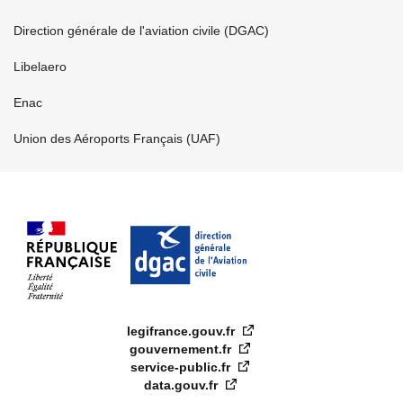
FOOTER
Direction générale de l'aviation civile (DGAC)
CENTRE
FR
Libelaero
Enac
Union des Aéroports Français (UAF)
legifrance.gouv.fr
gouvernement.fr
service-public.fr
data.gouv.fr