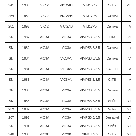
241
1988
VIC 2
VIC 2AH
VIM15P5
Sidès
VIRM/
254
1989
VIC 2
VIC 2AH
VIM17P5
Camiva
VAR
281
1992
VIC 2
VIC 2AB
VIM17P5
Camiva
VAR
SN
1982
VIC3A
VIC3A
VIMPS3.5/3.5
Biro
VIC3
SN
1982
VIC3A
VIC3A
VIMPS3.5/3.5
Camiva
VIR
SN
1984
VIC3A
VIC3AN
VIMPS3.5/3.5
Camiva
VIM
SN
1984
VIC3A
VIC3AN
VIMPS3.5/3.5
SAFETI
VIC3
SN
1985
VIC3A
VIC3AN
VIMPS3.5/3.5
GITB
VIC3
SN
1985
VIC3A
VIC3A
VIMPS3.5/3.5
Camiva
VIC3
SN
1985
VIC3A
VIC3A
VIMPS3.5/3.5
Sidès
VIRM
252
1989
VIC3A
VIC3A
VIMPS3.5/3.5
Sidès
VIRM
267
1991
VIC3A
VIC3A
VIMPS3.5/3.5
Desautel
VIC3
SN
1994
VIC3A
VIC3A
VIMPS3.5/3.5
Sidès
VIRM
246
1988
VIC3B
VIC3B
VIM15P2.5
Sidès
VIRM