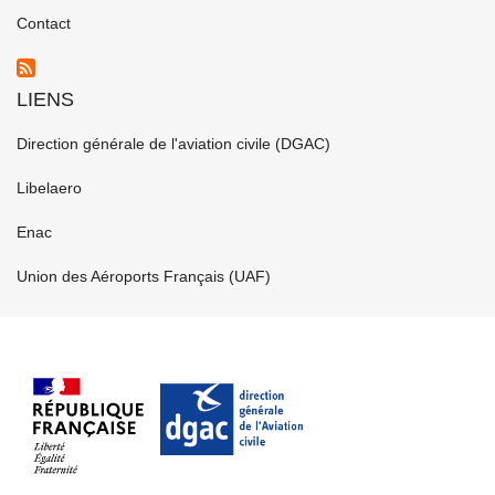
FR
Contact
LIENS
FOOTER
Direction générale de l'aviation civile (DGAC)
CENTRE
FR
Libelaero
Enac
Union des Aéroports Français (UAF)