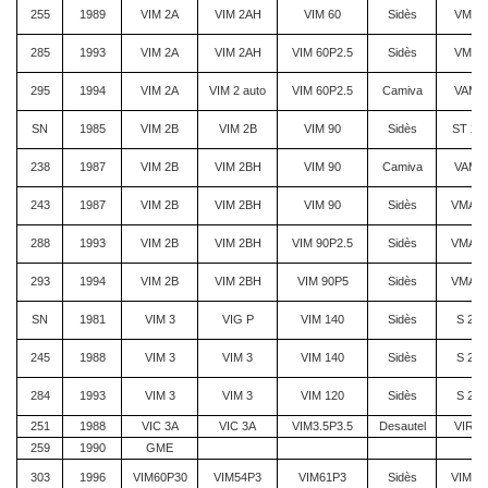
255
1989
VIM 2A
VIM 2AH
VIM 60
Sidès
VMA 6
285
1993
VIM 2A
VIM 2AH
VIM 60P2.5
Sidès
VMA 6
295
1994
VIM 2A
VIM 2 auto
VIM 60P2.5
Camiva
VAM 6
SN
1985
VIM 2B
VIM 2B
VIM 90
Sidès
ST 20
238
1987
VIM 2B
VIM 2BH
VIM 90
Camiva
VAM 9
243
1987
VIM 2B
VIM 2BH
VIM 90
Sidès
VMA 1
288
1993
VIM 2B
VIM 2BH
VIM 90P2.5
Sidès
VMA 1
293
1994
VIM 2B
VIM 2BH
VIM 90P5
Sidès
VMA 1
SN
1981
VIM 3
VIG P
VIM 140
Sidès
S 200
245
1988
VIM 3
VIM 3
VIM 140
Sidès
S 200
284
1993
VIM 3
VIM 3
VIM 120
Sidès
S 200
251
1988
VIC 3A
VIC 3A
VIM3.5P3.5
Desautel
VIRM/
259
1990
GME
303
1996
VIM60P30
VIM54P3
VIM61P3
Sidès
VIM54