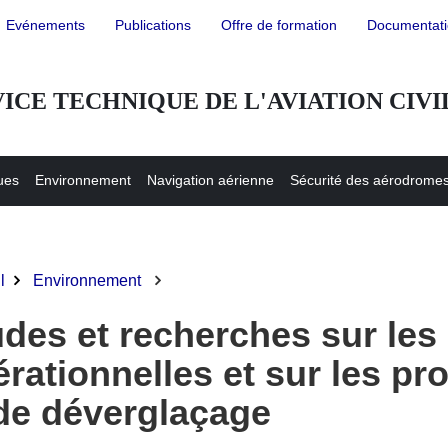
Evénements
Publications
Offre de formation
Documentat
e
ICE TECHNIQUE DE L'AVIATION CIVI
ues
Environnement
Navigation aérienne
Sécurité des aérodrome
l
Environnement
iane
udes et recherches sur les
rationnelles et sur les pr
 de déverglaçage