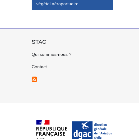
végétal aéroportuaire
STAC
FOOTER
Qui sommes-nous ?
GAUCHE
FR
Contact