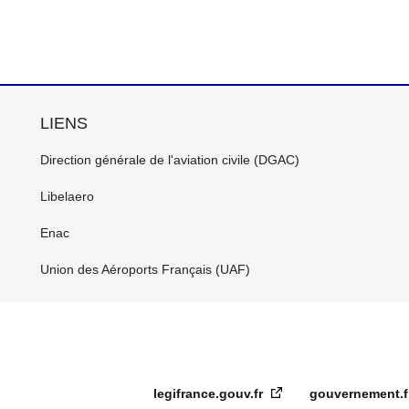
LIENS
FOOTER
Direction générale de l'aviation civile (DGAC)
CENTRE
FR
Libelaero
Enac
Union des Aéroports Français (UAF)
legifrance.gouv.fr
gouvernement.