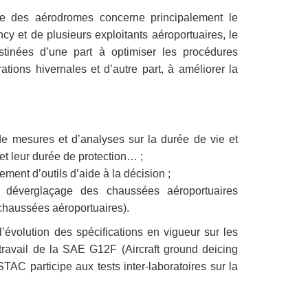
ale des aérodromes concerne principalement le
 et de plusieurs exploitants aéroportuaires, le
inées d’une part à optimiser les procédures
ations hivernales et d’autre part, à améliorer la
de mesures et d’analyses sur la durée de vie et
 et leur durée de protection… ;
ment d’outils d’aide à la décision ;
e déverglaçage des chaussées aéroportuaires
 chaussées aéroportuaires).
’évolution des spécifications en vigueur sur les
ravail de la SAE G12F (Aircraft ground deicing
TAC participe aux tests inter-laboratoires sur la